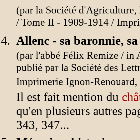
(par la Société d'Agriculture,
/ Tome II - 1909-1914 / Impr
Allenc - sa baronnie, s
(par l'abbé Félix Remize / i
publié par la Société des Lett
Imprimerie Ignon-Renouard,
Il est fait mention du
châ
qu'en plusieurs autres pa
343, 347...