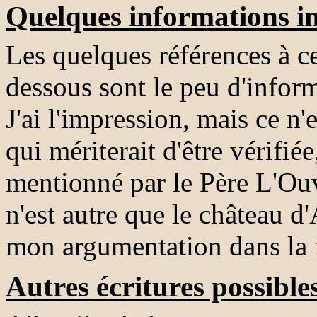
Quelques informations in
Les quelques références à c
dessous sont le peu d'inform
J'ai l'impression, mais ce n
qui mériterait d'être vérifié
mentionné par le Père L'Ou
n'est autre que le château 
mon argumentation dans la
Autres écritures possible