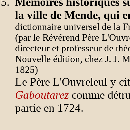
Mémoires historiques s
la ville de Mende, qui en
dictionnaire universel de la F
(par le Révérend Père L'Ouvre
directeur et professeur de th
Nouvelle édition, chez J. J. 
1825)
Le Père L'Ouvreleul y ci
Gaboutarez
comme détruit
partie en 1724.