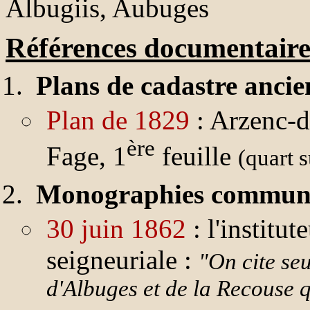
Albugiis, Aubuges
Références documentaire
Plans de cadastre ancie
Plan de 1829
: Arzenc-d
ère
Fage, 1
feuille
(quart s
Monographies communa
30 juin 1862
: l'institu
seigneuriale :
"On cite se
d'Albuges et de la Recouse 