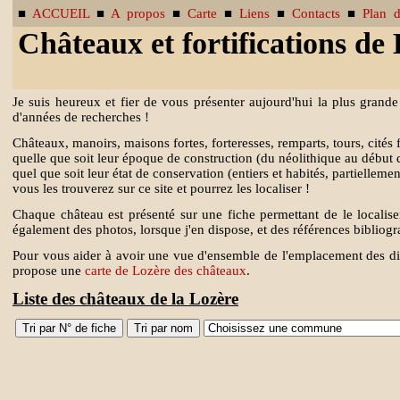
■
ACCUEIL
■
A propos
■
Carte
■
Liens
■
Contacts
■
Plan d
Châteaux et fortifications de
Je suis heureux et fier de vous présenter aujourd'hui la plus grande
d'années de recherches !
Châteaux, manoirs, maisons fortes, forteresses, remparts, tours, cités fo
quelle que soit leur époque de construction (du néolithique au début 
quel que soit leur état de conservation (entiers et habités, partiellem
vous les trouverez sur ce site et pourrez les localiser !
Chaque château est présenté sur une fiche permettant de le localise
également des photos, lorsque j'en dispose, et des références bibliog
Pour vous aider à avoir une vue d'ensemble de l'emplacement des di
propose une
carte de Lozère des châteaux
.
Liste des châteaux de la Lozère