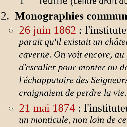
1
feuille
(centre droit d
Monographies communa
26 juin 1862
: l'institu
parait qu'il existait un chât
caverne. On voit encore, au 
d'escalier pour monter ou de
l'échappatoire des Seigneurs,
craignaient de perdre la vie.
21 mai 1874
: l'institu
un monticule, non loin de ce 