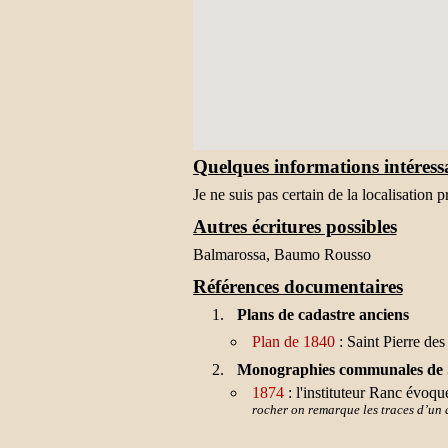
Quelques informations intéress
Je ne suis pas certain de la localisation 
Autres écritures possibles
Balmarossa, Baumo Rousso
Références documentaires
Plans de cadastre anciens
Plan de 1840
: Saint Pierre des 
Monographies communales de Sa
1874
: l'instituteur Ranc évoque
rocher on remarque les traces d’un a
chemin unique de 1 m 50 conduisait d
qui existent encore à l’entrée, de ch