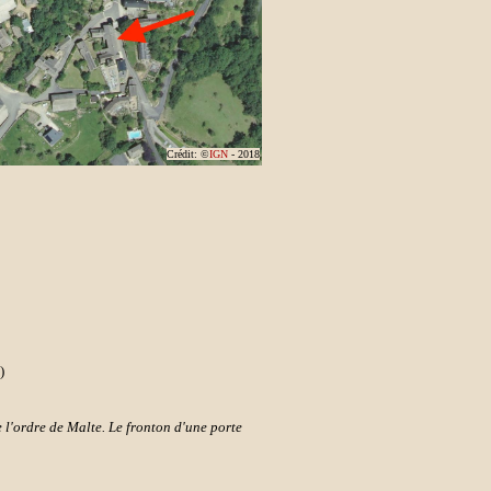
Crédit: ©
IGN
- 2018
)
l'ordre de Malte. Le fronton d'une porte