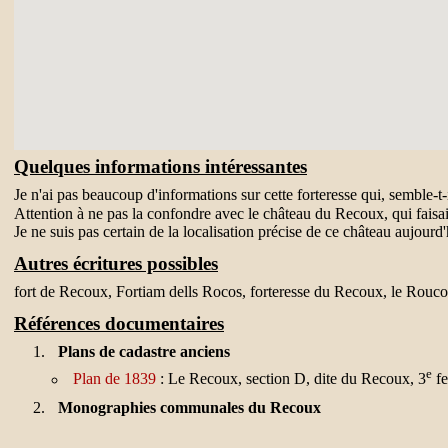
Quelques informations intéressantes
Je n'ai pas beaucoup d'informations sur cette forteresse qui, semble-t-i
Attention à ne pas la confondre avec le château du Recoux, qui faisai
Je ne suis pas certain de la localisation précise de ce château aujourd'
Autres écritures possibles
fort de Recoux, Fortiam dells Rocos, forteresse du Recoux, le Rouc
Références documentaires
Plans de cadastre anciens
e
Plan de 1839
: Le Recoux, section D, dite du Recoux, 3
fe
Monographies communales du Recoux
Il n'est pas fait mention du château dans les
monographies 